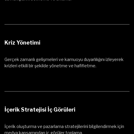
Kriz Yönetimi
Gerçek zamanlı gelişmeleri ve kamuoyu duyarlılığını izleyerek
krizleri etkili bir şekilde yönetme ve hafifletme.
İçerik Stratejisi İç Görüleri
İçerik oluşturma ve pazarlama stratejilerini bilgilendirmek için
medya kapsamından iç görüler toplama.