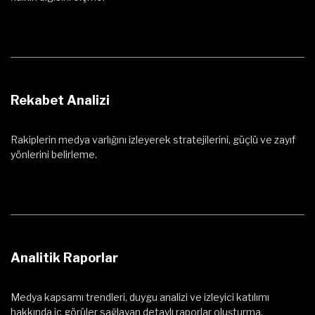
Rekabet Analizi
Rakiplerin medya varlığını izleyerek stratejilerini, güçlü ve zayıf
yönlerini belirleme.
Analitik Raporlar
Medya kapsamı trendleri, duygu analizi ve izleyici katılımı
hakkında iç görüler sağlayan detaylı raporlar oluşturma.