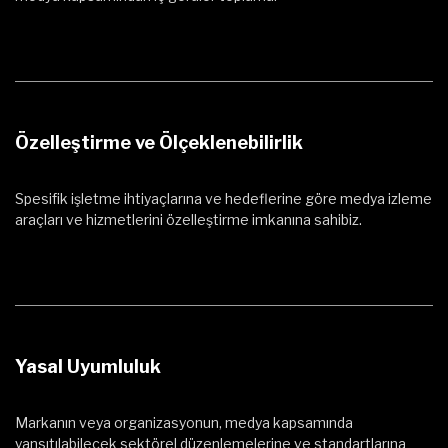
Özelleştirme ve Ölçeklenebilirlik
Spesifik işletme ihtiyaçlarına ve hedeflerine göre medya izleme
araçları ve hizmetlerini özelleştirme imkanına sahibiz.
Yasal Uyumluluk
Markanın veya organizasyonun, medya kapsamında
yansıtılabilecek sektörel düzenlemelerine ve standartlarına