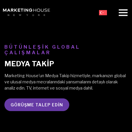
BÜTÜNLEŞİK GLOBAL
ÇALIŞMALAR
MEDYA TAKİP
Marketing House'un Medya Takip hizmetiyle, markanızın global
ve ulusal medya mecralarındaki yansımalarını detaylı olarak
analiz edin. TV, internet ve sosyal medya dahil.
GÖRÜŞME TALEP EDİN