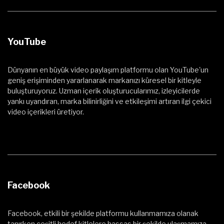
YouTube
Dünyanın en büyük video paylaşım platformu olan YouTube'un
geniş erişiminden yararlanarak markanızı küresel bir kitleyle
buluşturuyoruz. Uzman içerik oluşturucularımız, izleyicilerde
yankı uyandıran, marka bilinirliğini ve etkileşimi artıran ilgi çekici
video içerikleri üretiyor.
Facebook
Facebook, etkili bir şekilde platformu kullanmamıza olanak
tanırken çeşitli hedef kitlelere hassas bir şekilde ulaşmamıza