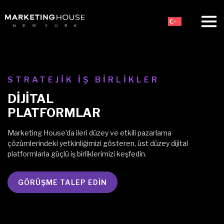
STRATEJİK İŞ BİRLİKLER
DİJİTAL
PLATFORMLAR
Marketing House'da ileri düzey ve etkili pazarlama
çözümlerindeki yetkinliğimizi gösteren, üst düzey dijital
platformlarla güçlü iş birliklerimizi keşfedin.
GÖRÜŞME TALEP EDİN